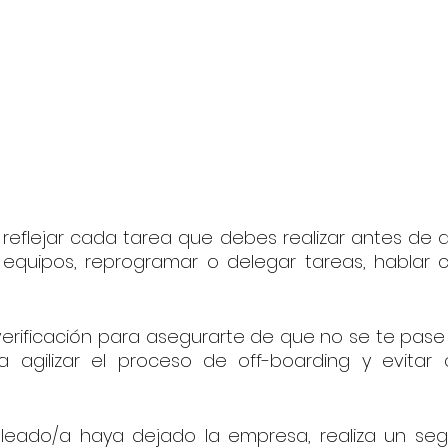
reflejar cada tarea que debes realizar antes de q
equipos, reprogramar o delegar tareas, hablar con
verificación para asegurarte de que no se te pase 
 agilizar el proceso de off-boarding y evitar 
eado/a haya dejado la empresa, realiza un segu