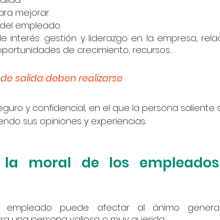
ra mejorar.
 del empleado.
 interés: gestión y liderazgo en la empresa, relac
portunidades de crecimiento, recursos…
 de salida deben realizarse
do sus opiniones y experiencias. 
 la moral de los empleados
 empleado puede afectar al ánimo general 
ra una persona valiosa o muy querida. 