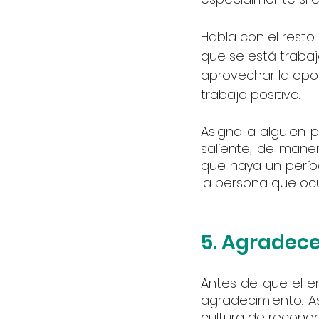
Habla con el resto
que se está traba
aprovechar la opo
trabajo positivo. 
Asigna a alguien 
saliente, de mane
que haya un perío
la persona que ocu
5. Agradece
Antes de que el e
agradecimiento. A
cultura de reconoc