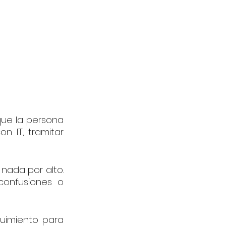
ue la persona 
 IT, tramitar 
nada por alto. 
confusiones o 
imiento para 