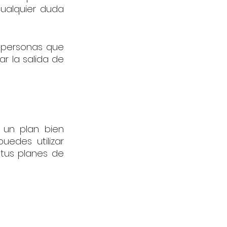
ualquier duda 
personas que 
 la salida de 
 un plan bien 
edes utilizar 
tus planes de 