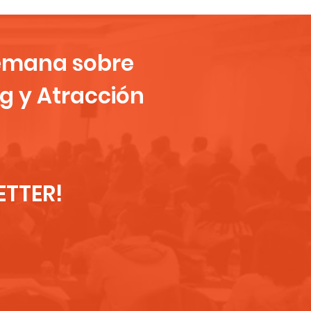
semana sobre
g y Atracción
ETTER!