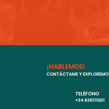
¡HABLEMOS!
CONTÁCTAME Y EXPLOREMOS
TELÉFONO
+34 636111001