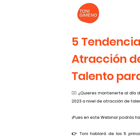
5 Tendencia
Atracción d
Talento par
🕵️‍♀️ ¿Quieres mantenerte al dí
2023 a nivel de atracción de tal
¡Pues en este Webinar podrás ha
👉 Toni hablará de las 5 prin