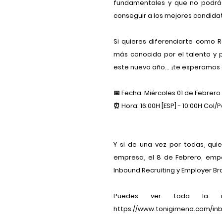
fundamentales y que no podrás
conseguir a los mejores candida
Si quieres diferenciarte como 
más conocida por el talento y 
este nuevo año... ¡te esperamos 
📅 Fecha: Miércoles 01 de Febrero
⏰ Hora: 16:00H [ESP] - 10:00H Col/P
Y si de una vez por todas, qui
empresa, el 8 de Febrero, emp
Inbound Recruiting y Employer Br
Puedes ver toda la in
https://www.tonigimeno.com/inb