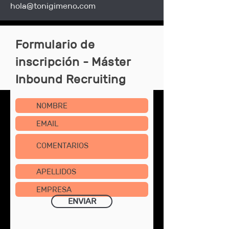
hola@tonigimeno.com
Formulario de
inscripción - Máster
Inbound Recruiting
ENVIAR