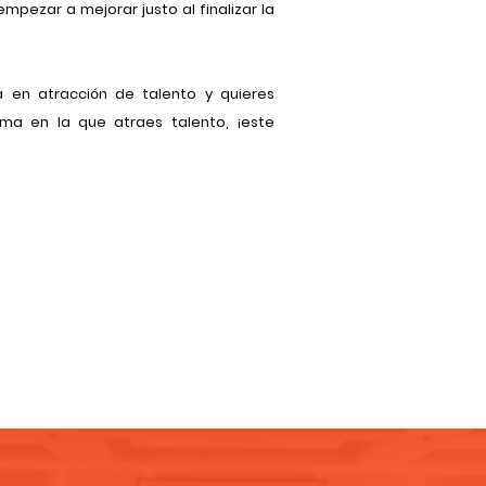
pezar a mejorar justo al finalizar la
ta en atracción de talento y quieres
rma en la que atraes talento, ¡este