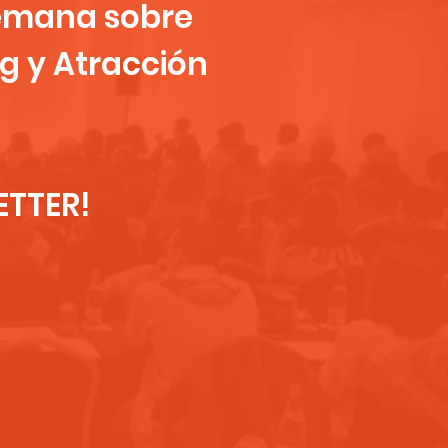
semana sobre
g y Atracción
ETTER!