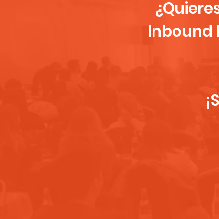
¿Quiere
Inbound 
¡