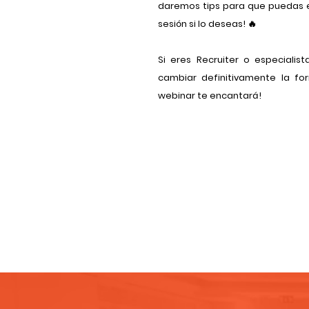
daremos tips para que puedas em
sesión si lo deseas! 🔥
Si eres Recruiter o especialis
cambiar definitivamente la fo
webinar te encantará!