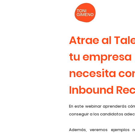
Atrae al Tal
tu empresa
necesita co
Inbound Rec
En este webinar aprenderás cóm
conseguir a los candidatos ade
Además, veremos ejemplos r