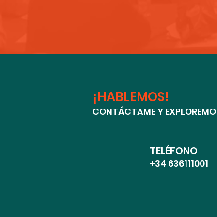
¡HABLEMOS!
CONTÁCTAME Y EXPLOREMOS
TELÉFONO
+34 636111001