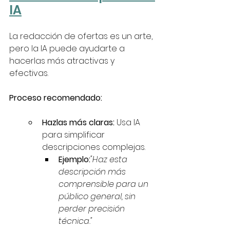
IA
La redacción de ofertas es un arte, 
pero la IA puede ayudarte a 
hacerlas más atractivas y 
efectivas.
Proceso recomendado:
Hazlas más claras:
 Usa IA 
para simplificar 
descripciones complejas.
Ejemplo:
"Haz esta 
descripción más 
comprensible para un 
público general, sin 
perder precisión 
técnica."