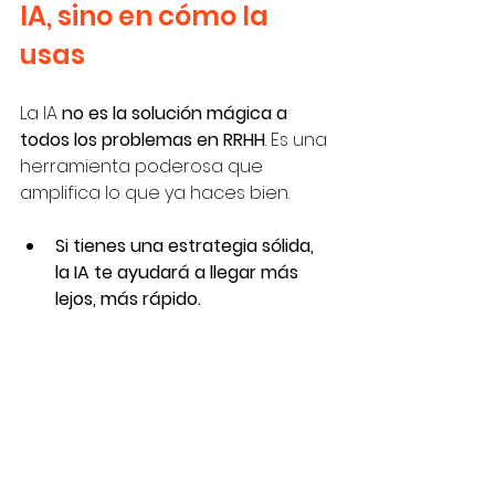
IA, sino en cómo la 
usas
La IA 
no es la solución mágica a 
todos los problemas en RRHH
. Es una 
herramienta poderosa que 
amplifica lo que ya haces bien.
Si tienes una estrategia sólida, 
la IA te ayudará a llegar más 
lejos, más rápido.
Si no la tienes, solo te llevará en 
la dirección equivocada con 
mayor velocidad.