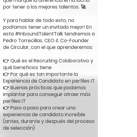
que marque la diferencia en la lucha
por tener a los mejores talentos. 🚀
Y para hablar de todo esto, no
podíamos tener un invitado mejor! En
esta #InboundTalentTalk tendremos a
Pedro Torrecillas, CEO & Co-Founder
de Circular, con el que aprenderemos:
👉 Qué es el Recruiting Colaborativo y
qué beneficios tiene
👉 Por qué es tan importante la
Experiencia de Candidato en perfiles IT
👉 Buenas prácticas que podamos
implantar para conseguir atraer más
perfiles IT
👉 Paso a paso para crear una
experiencia de candidato increíble
(antes, durante y después del proceso
de selección)