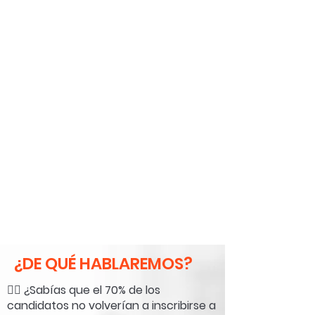
¿DE QUÉ HABLAREMOS?
🙅‍♀️ ¿Sabías que el 70% de los
candidatos no volverían a inscribirse a