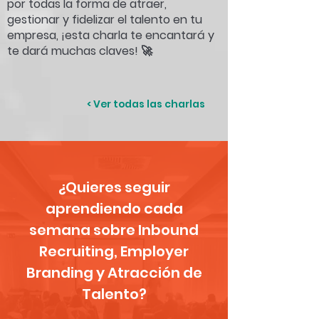
por todas la forma de atraer,
gestionar y fidelizar el talento en tu
empresa, ¡esta charla te encantará y
te dará muchas claves! 🚀
< Ver todas las charlas
¿Quieres seguir
aprendiendo cada
semana sobre Inbound
Recruiting, Employer
Branding y Atracción de
Talento?